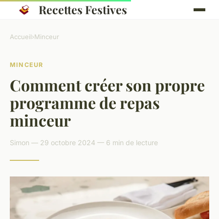
Recettes Festives
Accueil
›
Minceur
MINCEUR
Comment créer son propre
programme de repas
minceur
Simon — 29 octobre 2024 — 6 min de lecture