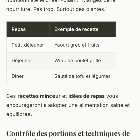
nutritionniste Michael Pollan : "Mangez de la
nourriture. Pas trop. Surtout des plantes."
Repas
Exemple de recette
Petit-déjeuner
Yaourt grec et fruits
Déjeuner
Wrap de poulet grillé
Dîner
Sauté de tofu et légumes
Ces
recettes minceur
et
idées de repas
vous
encourageront à adopter une alimentation saine et
équilibrée.
Contrôle des portions et techniques de