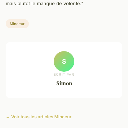
mais plutôt le manque de volonté."
Minceur
S
ECRIT PAR
Simon
← Voir tous les articles Minceur