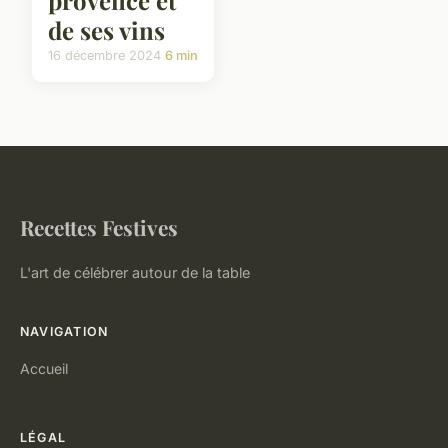
de ses vins
16 décembre 2024
6 min
Recettes Festives
L'art de célébrer autour de la table
NAVIGATION
Accueil
LÉGAL