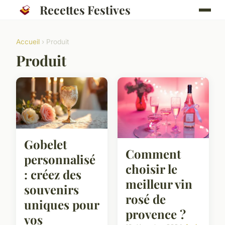
Recettes Festives
Accueil
› Produit
Produit
Gobelet
Comment
personnalisé
choisir le
: créez des
meilleur vin
souvenirs
rosé de
uniques pour
provence ?
vos