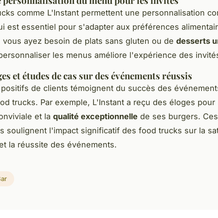
 personnalisation du menu pour les invités
ucks comme L'Instant permettent une personnalisation c
i est essentiel pour s'adapter aux préférences alimentai
e vous ayez besoin de plats sans gluten ou de
desserts u
 personnaliser les menus améliore l'expérience des invité
s et études de cas sur des événements réussis
 positifs de clients témoignent du succès des événement
od trucks. Par exemple, L'Instant a reçu des éloges pour
nviviale et la
qualité exceptionnelle
de ses burgers. Ces
soulignent l'impact significatif des food trucks sur la sat
 et la réussite des événements.
Bar