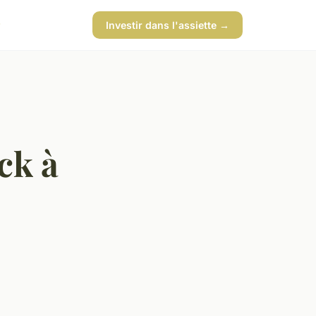
Investir dans l'assiette →
ck à