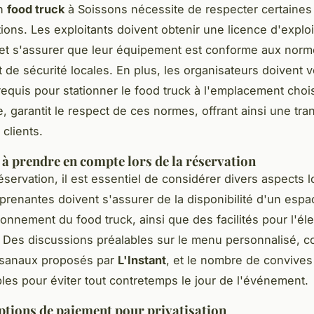
un
food truck
à Soissons nécessite de respecter certaines
ions. Les exploitants doivent obtenir une licence d'exploi
et s'assurer que leur équipement est conforme aux nor
t de sécurité locales. En plus, les organisateurs doivent vé
requis pour stationner le food truck à l'emplacement choi
 garantit le respect de ces normes, offrant ainsi une tranq
 clients.
 à prendre en compte lors de la réservation
éservation, il est essentiel de considérer divers aspects l
 prenantes doivent s'assurer de la disponibilité d'un espa
ionnement du food truck, ainsi que des facilités pour l'élec
 Des discussions préalables sur le menu personnalisé, 
tisanaux proposés par
L'Instant
, et le nombre de convives
les pour éviter tout contretemps le jour de l'événement.
options de paiement pour privatisation