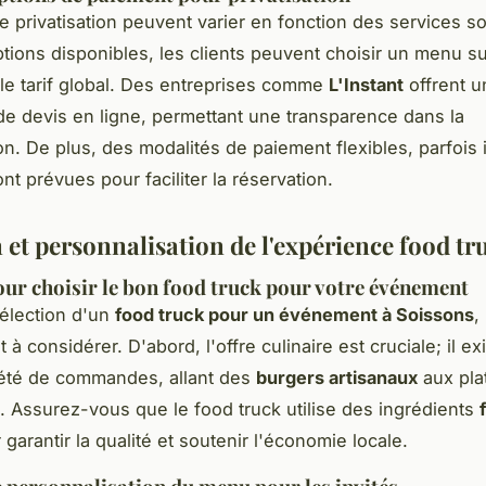
e privatisation peuvent varier en fonction des services s
ptions disponibles, les clients peuvent choisir un menu s
 le tarif global. Des entreprises comme
L'Instant
offrent u
e devis en ligne, permettant une transparence dans la
on. De plus, des modalités de paiement flexibles, parfois 
nt prévues pour faciliter la réservation.
 et personnalisation de l'expérience food tr
our choisir le bon food truck pour votre événement
sélection d'un
food truck pour un événement à Soissons
,
t à considérer. D'abord, l'offre culinaire est cruciale; il e
iété de commandes, allant des
burgers artisanaux
aux pla
. Assurez-vous que le food truck utilise des ingrédients
garantir la qualité et soutenir l'économie locale.