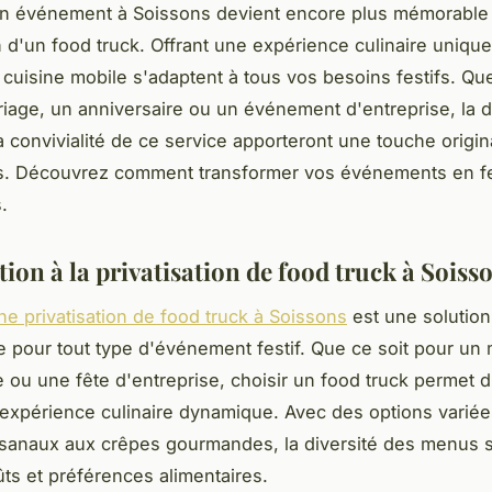
n événement à Soissons devient encore plus mémorable 
on d'un food truck. Offrant une expérience culinaire unique
cuisine mobile s'adaptent à tous vos besoins festifs. Que
iage, un anniversaire ou un événement d'entreprise, la d
la convivialité de ce service apporteront une touche origin
ns. Découvrez comment transformer vos événements en fe
.
ion à la privatisation de food truck à Soiss
ne privatisation de food truck à Soissons
est une solution
le pour tout type d'événement festif. Que ce soit pour un
 ou une fête d'entreprise, choisir un food truck permet d'
 expérience culinaire dynamique. Avec des options variée
isanaux aux crêpes gourmandes, la diversité des menus 
ûts et préférences alimentaires.