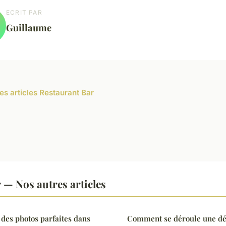
ECRIT PAR
Guillaume
les articles Restaurant Bar
 — Nos autres articles
es photos parfaites dans
Comment se déroule une dé