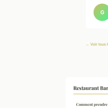
G
← Voir tous 
Restaurant Bar
Comment prendre d