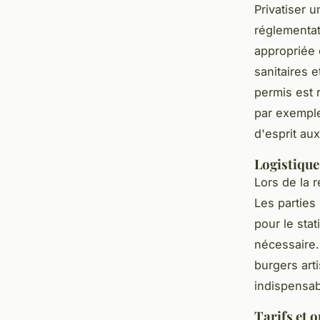
Privatiser 
réglementat
appropriée 
sanitaires e
permis est 
par exemple,
d'esprit aux
Logistique
Lors de la r
Les parties
pour le stat
nécessaire.
burgers ar
indispensab
Tarifs et 