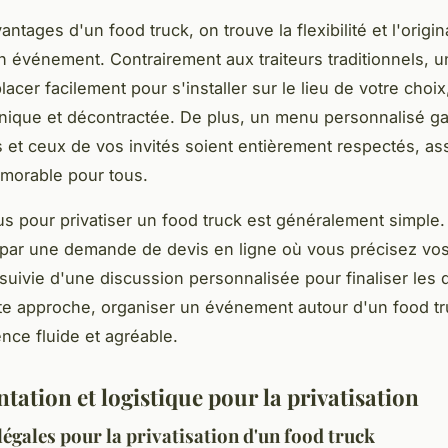
antages d'un food truck, on trouve la flexibilité et l'origina
n événement. Contrairement aux traiteurs traditionnels, u
acer facilement pour s'installer sur le lieu de votre choi
ique et décontractée. De plus, un menu personnalisé ga
 et ceux de vos invités soient entièrement respectés, as
orable pour tous.
s pour privatiser un food truck est généralement simple. 
ar une demande de devis en ligne où vous précisez vo
suivie d'une discussion personnalisée pour finaliser les d
te approche, organiser un événement autour d'un food tr
nce fluide et agréable.
ation et logistique pour la privatisation
légales pour la privatisation d'un food truck