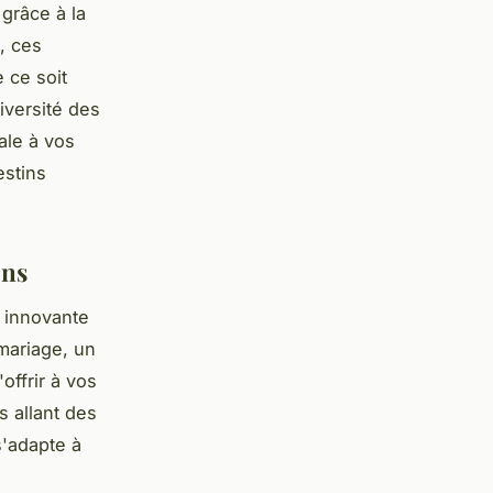
grâce à la
, ces
 ce soit
iversité des
ale à vos
stins
ons
 innovante
 mariage, un
offrir à vos
s allant des
s'adapte à